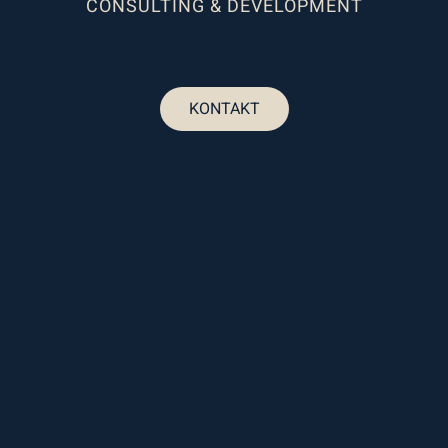
CONSULTING & DEVELOPMENT
KONTAKT