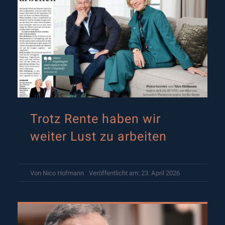
Trotz Rente haben wir
weiter Lust zu arbeiten
Von
Nico Hofmann
Veröffentlicht am: 23. April 2026