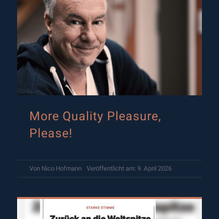
More Quality Pleasure,
Please!
Von
Nico Hofmann
Veröffentlicht am: 9. April 2026