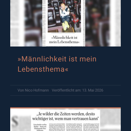
»Männlichkeit ist mein
Lebensthema«
Von
Nico Hofmann
Veröffentlicht am: 13. Mai 2026