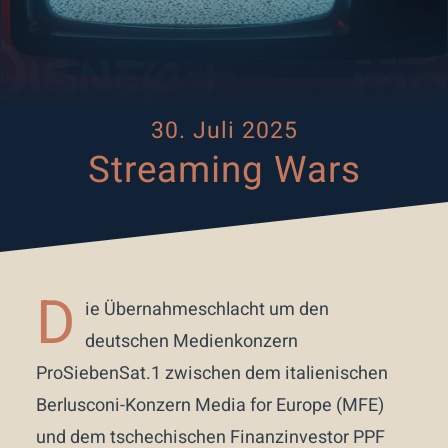
30. Juli 2025
Streaming Wars
D
ie Übernahmeschlacht um den
deutschen Medienkonzern
ProSiebenSat.1 zwischen dem italienischen
Berlusconi-Konzern Media for Europe (MFE)
und dem tschechischen Finanzinvestor PPF