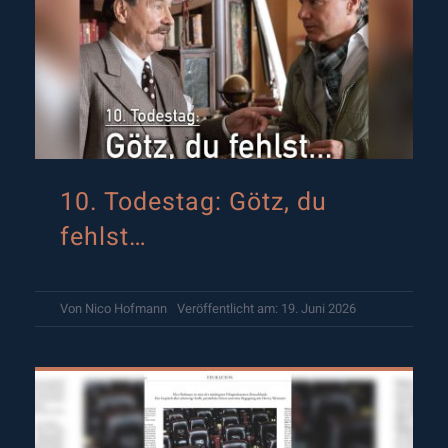
10. Todestag: Götz, du
fehlst…
Von
Nico Hofmann
Veröffentlicht am: 19. Juni 2026