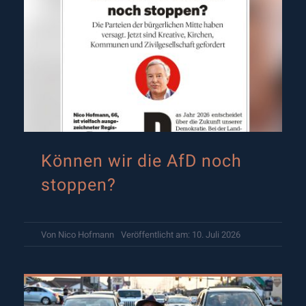
Können wir die AfD noch
stoppen?
Von
Nico Hofmann
Veröffentlicht am: 10. Juli 2026