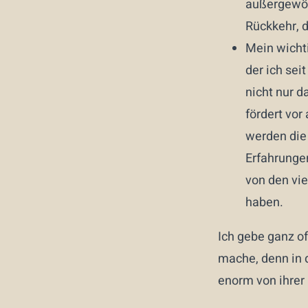
außergewöhn
Rückkehr, d
Mein wicht
der ich sei
nicht nur d
fördert vor
werden die 
Erfahrungen
von den vie
haben.
Ich gebe ganz o
mache, denn in 
enorm von ihrer 