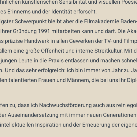
lichen künstlerischen Sensibilität und visuellen Poesi
es Erinnerns und der Identität erforscht.
igster Schwerpunkt bleibt aber die Filmakademie Baden
t ihrer Gründung 1991 mitarbeiten kann und darf. Die Ak
as präzise Handwerk in allen Gewerken der TV- und Film
 allem eine große Offenheit und interne Streitkultur. Mi
jungen Leute in die Praxis entlassen und machen schnel
. Und das sehr erfolgreich: ich bin immer von Jahr zu J
len talentierten Frauen und Männern, die bei uns ihr D
ffen zu, dass ich Nachwuchsförderung auch aus rein ego
der Auseinandersetzung mit immer neuen Generationen p
intellektuellen Inspiration und der Erneuerung der eigene