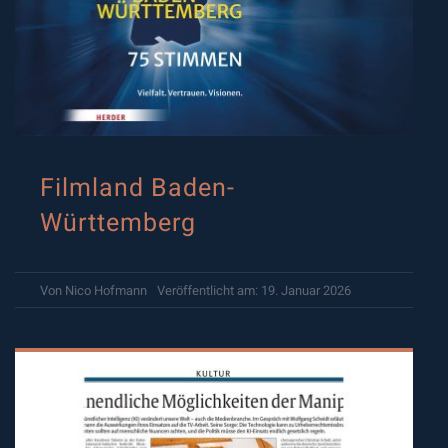
Filmland Baden-
Württemberg
Von
Nico Hofmann
Veröffentlicht am: 19. Januar 2026