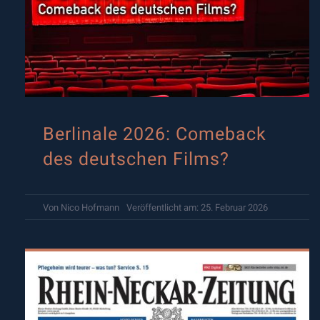
Berlinale 2026: Comeback
des deutschen Films?
Von
Nico Hofmann
Veröffentlicht am: 25. Februar 2026