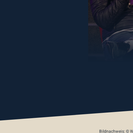
Bildnachweis: © W