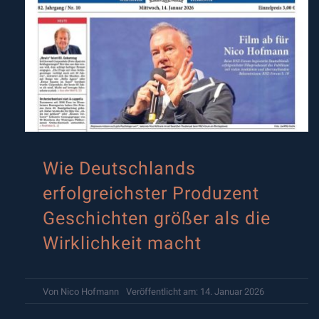
Wie Deutschlands
erfolgreichster Produzent
Geschichten größer als die
Wirklichkeit macht
Von
Nico Hofmann
Veröffentlicht am: 14. Januar 2026