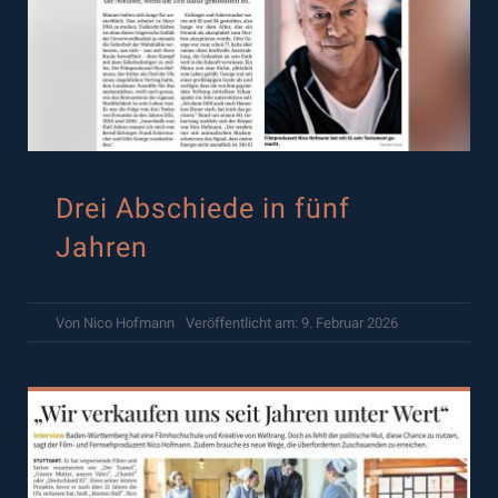
Drei Abschiede in fünf
Jahren
Von
Nico Hofmann
Veröffentlicht am: 9. Februar 2026