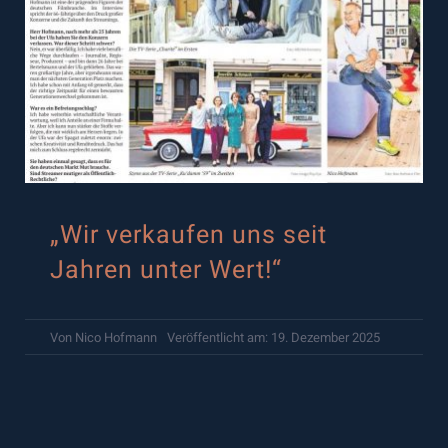
„Wir verkaufen uns seit
Jahren unter Wert!“
Von
Nico Hofmann
Veröffentlicht am: 19. Dezember 2025