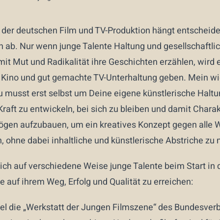
t der deutschen Film und TV-Produktion hängt entscheid
n ab. Nur wenn junge Talente Haltung und gesellschaft
it Mut und Radikalität ihre Geschichten erzählen, wird 
 Kino und gut gemachte TV-Unterhaltung geben. Mein wic
u musst erst selbst um Deine eigene künstlerische Haltun
Kraft zu entwickeln, bei sich zu bleiben und damit Chara
gen aufzubauen, um ein kreatives Konzept gegen alle 
 ohne dabei inhaltliche und künstlerische Abstriche zu
ich auf verschiedene Weise junge Talente beim Start in 
auf ihrem Weg, Erfolg und Qualität zu erreichen:
el die „Werkstatt der Jungen Filmszene“ des Bundesve