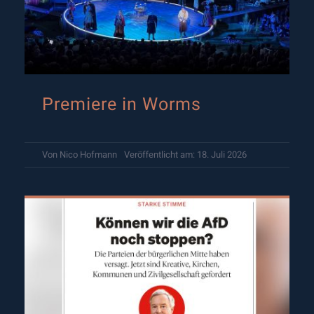
Premiere in Worms
Von
Nico Hofmann
Veröffentlicht am: 18. Juli 2026