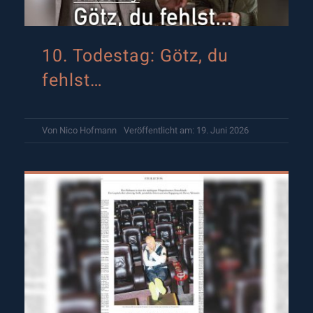
10. Todestag: Götz, du
fehlst…
Von
Nico Hofmann
Veröffentlicht am: 19. Juni 2026