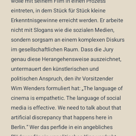
wolle mit seinem Film in einen Prozess
eintreten, in dem Stück für Stück kleine
Erkenntnisgewinne erreicht werden. Er arbeite
nicht mit Slogans wie die sozialen Medien,
sondern sorgsam an einem komplexen Diskurs
im gesellschaftlichen Raum. Dass die Jury
genau diese Herangehensweise auszeichnet,
untermauert den künstlerischen und
politischen Anspruch, den ihr Vorsitzender
Wim Wenders formuliert hat: „The language of
cinema is empathetic. The language of social
media is effective. We need to talk about that
artificial discrepancy that happens here in
Berlin.“ Wer das perfide in ein angebliches