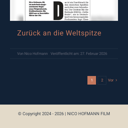
Zurück an die Weltspitze
Von
Nico Hofmann
Veröffentlicht am: 27. Februar 2026
Vor
1
2
© Copyright 2024 - 2026 | NICO HOFMANN FILM