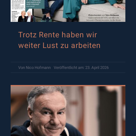
Trotz Rente haben wir
weiter Lust zu arbeiten
Von
Nico Hofmann
Veröffentlicht am: 23. April 2026