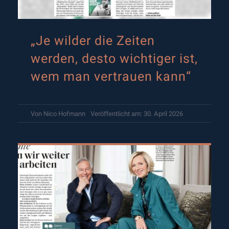
„Je wilder die Zeiten
werden, desto wichtiger ist,
wem man vertrauen kann“
Von
Nico Hofmann
Veröffentlicht am: 30. April 2026