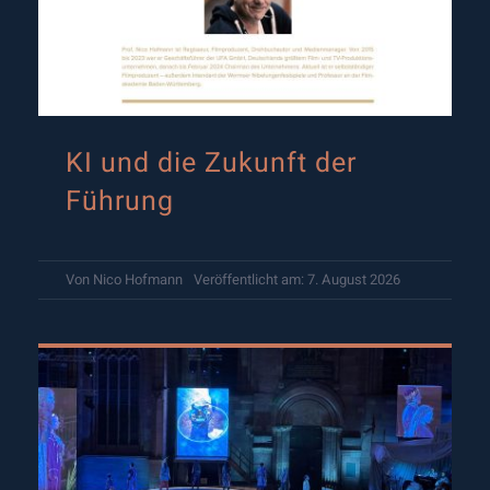
KI und die Zukunft der
Führung
Von
Nico Hofmann
Veröffentlicht am: 7. August 2026