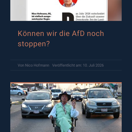
Können wir die AfD noch
stoppen?
Von
Nico Hofmann
Veröffentlicht am: 10. Juli 2026