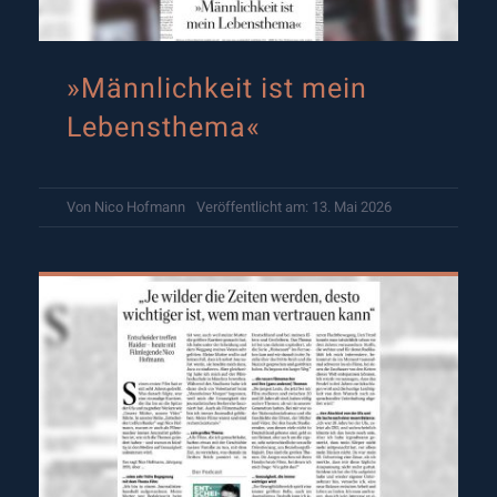
»Männlichkeit ist mein
Lebensthema«
Von
Nico Hofmann
Veröffentlicht am: 13. Mai 2026