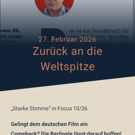
27. Februar 2026
Zurück an die
Weltspitze
„Starke Stimme“ in Focus 10/26
Gelingt dem deutschen Film ein
Comeback? Die Berlinale lässt darauf hoffen!